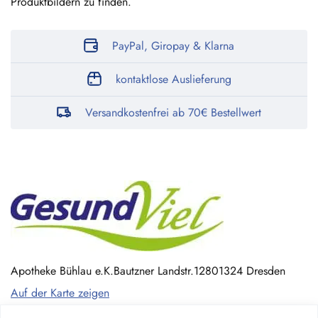
Produktbildern zu finden.
PayPal, Giropay & Klarna
kontaktlose Auslieferung
Versandkostenfrei ab 70€ Bestellwert
Apotheke Bühlau e.K.
Bautzner Landstr.128
01324 Dresden
Auf der Karte zeigen