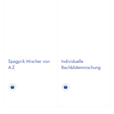
Spagyrik Mischer von
Individuelle
A-Z
Bachblütenmischung