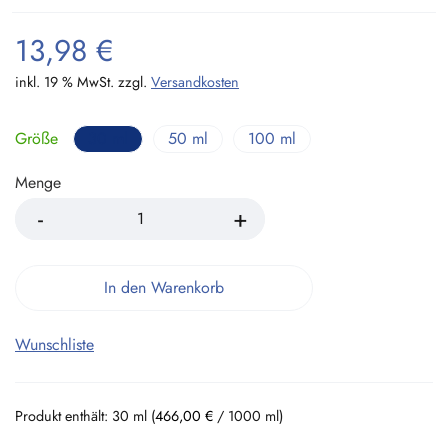
13,98
€
inkl. 19 % MwSt.
zzgl.
Versandkosten
Größe
30 ml
50 ml
100 ml
Menge
In den Warenkorb
Wunschliste
Produkt enthält: 30
ml
(
466,00
€
/
1000
ml
)