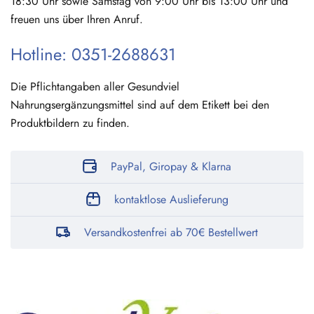
18:30 Uhr sowie Samstag von 9:00 Uhr bis 13:00 Uhr und
freuen uns über Ihren Anruf.
Hotline: 0351-2688631
Die Pflichtangaben aller Gesundviel
Nahrungsergänzungsmittel sind auf dem Etikett bei den
Produktbildern zu finden.
PayPal, Giropay & Klarna
kontaktlose Auslieferung
Versandkostenfrei ab 70€ Bestellwert