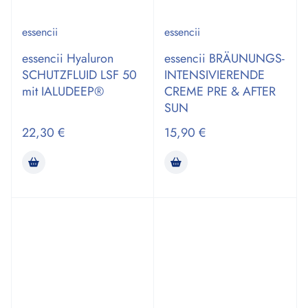
essencii
essencii
essencii Hyaluron
essencii BRÄUNUNGS­
SCHUTZFLUID LSF 50
INTENSIVIERENDE
mit IALUDEEP®
CREME PRE & AFTER
SUN
22,30
€
15,90
€