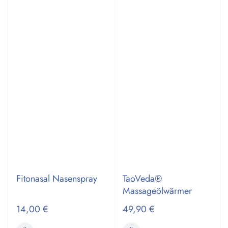
Fitonasal Nasenspray
TaoVeda®
Massageölwärmer
14,00
€
49,90
€