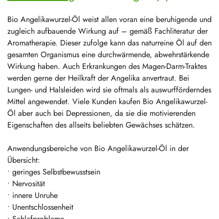
Bio Angelikawurzel-Öl weist allen voran eine beruhigende und
zugleich aufbauende Wirkung auf – gemäß Fachliteratur der
Aromatherapie. Dieser zufolge kann das naturreine Öl auf den
gesamten Organismus eine durchwärmende, abwehrstärkende
Wirkung haben. Auch Erkrankungen des Magen-Darm-Traktes
werden gerne der Heilkraft der Angelika anvertraut. Bei
Lungen- und Halsleiden wird sie oftmals als auswurfförderndes
Mittel angewendet. Viele Kunden kaufen Bio Angelikawurzel-
Öl aber auch bei Depressionen, da sie die motivierenden
Eigenschaften des allseits beliebten Gewächses schätzen.
Anwendungsbereiche von Bio Angelikawurzel-Öl in der
Übersicht:
• geringes Selbstbewusstsein
• Nervosität
• innere Unruhe
• Unentschlossenheit
• Schlafprobleme